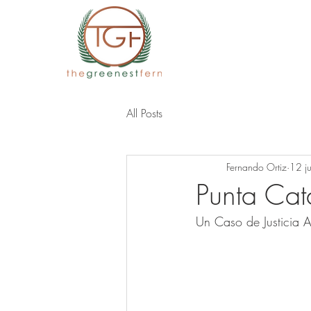
All Posts
Fernando Ortiz
12 j
Punta Cat
Un Caso de Justicia 