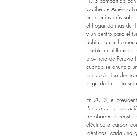
(1/3 compartido con H
Caribe de América La
economías más sólida
el hogar de más de 1
y un centro para el tu
debido a sus hermosa
pueblo rural llamado 
provincia de Peravia f
cuando se anunció un
termoeléctrica dentro d
largo de la costa sur d
En 2013, el presiden
Partido de la Liberac
aprobaron la construc
eléctrica a carbón c
idénticas, cada una 