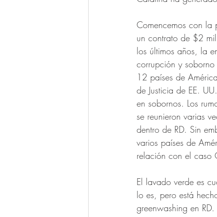
Comencemos con la pa
un contrato de $2 mil
los últimos años, la 
corrupción y soborno
12 países de América 
de Justicia de EE. U
en sobornos. Los rumo
se reunieron varias ve
dentro de RD. Sin emb
varios países de Amér
relación con el caso
El lavado verde es c
lo es, pero está hech
greenwashing en RD. 