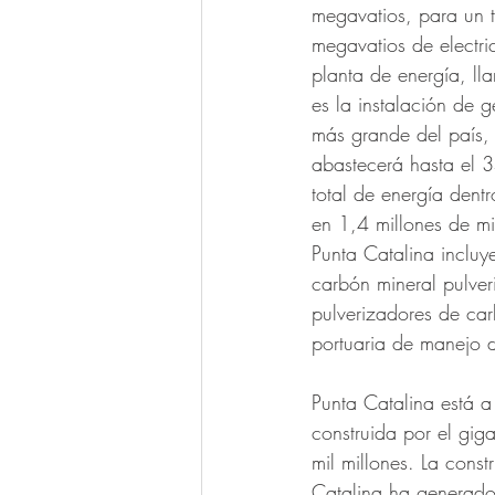
megavatios, para un 
megavatios de electri
planta de energía, ll
es la instalación de 
más grande del país, 
abastecerá hasta el
total de energía dentr
en 1,4 millones de mi
Punta Catalina incluy
carbón mineral pulver
pulverizadores de car
portuaria de manejo 
Punta Catalina está a
construida por el gig
mil millones. La con
Catalina ha generado 