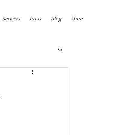
Services
Press
Blog
More
a.