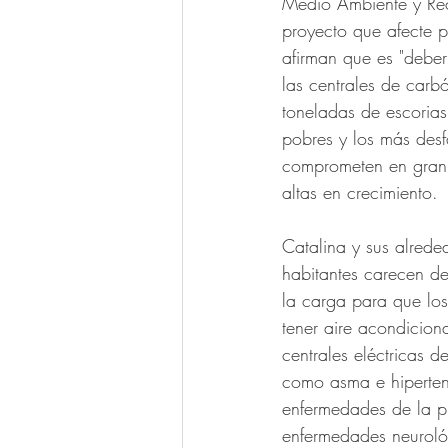
Medio Ambiente y Rec
proyecto que afecte p
afirman que es "deber
las centrales de car
toneladas de escoria
pobres y los más desf
comprometen en gran 
altas en crecimiento. 
Catalina y sus alrede
habitantes carecen de
la carga para que los
tener aire acondicion
centrales eléctricas 
como asma e hiperten
enfermedades de la pie
enfermedades neurológ