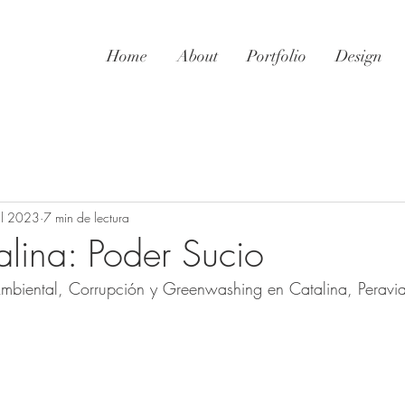
Home
About
Portfolio
Design
ul 2023
7 min de lectura
alina: Poder Sucio
Ambiental, Corrupción y Greenwashing en Catalina, Peravi